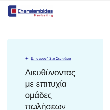
Skip
to
content
Επιστροφή Στα Σεμινάρια
Διευθύνοντας
με επιτυχία
ομάδες
πωλήσεων