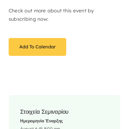
Check out more about this event by
subscribing now:
Add To Calendar
Στοιχεία Σεμιναρίου
Ημερομηνία Έναρξης
August 6 @ 8:00 am