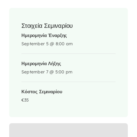
Στοιχεία Σεμιναρίου
Ημερομηνία Έναρξης
September 5 @ 8:00 am
Ημερομηνία Λήξης
September 7 @ 5:00 pm
Κόστος Σεμιναρίου
€35