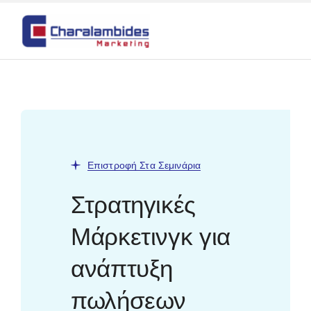
Skip
to
content
Επιστροφή Στα Σεμινάρια
Στρατηγικές
Μάρκετινγκ για
ανάπτυξη
πωλήσεων