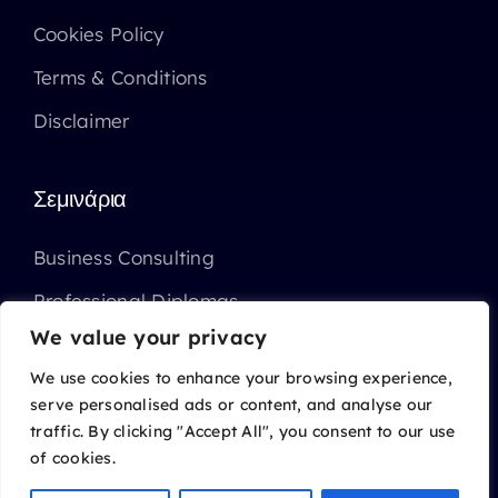
Cookies Policy
Terms & Conditions
Disclaimer
Σεμινάρια
Business Consulting
Professional Diplomas
We value your privacy
Επιχορηγημένα Σεμινάρια ΑΝΑΔ
We use cookies to enhance your browsing experience,
serve personalised ads or content, and analyse our
traffic. By clicking "Accept All", you consent to our use
of cookies.
© 2014 - 2026 • Charalambides Marketing Ltd