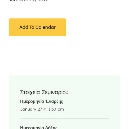
Add To Calendar
Στοιχεία Σεμιναρίου
Ημερομηνία Έναρξης
January 27 @ 1:30 pm
Ημερομηνία Λήξης