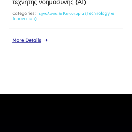
τεχνητής νοημοσύνης (ΑΙ)
Categories:
Τεχνολογία & Καινοτομία (Technology &
Innovation)
More Details