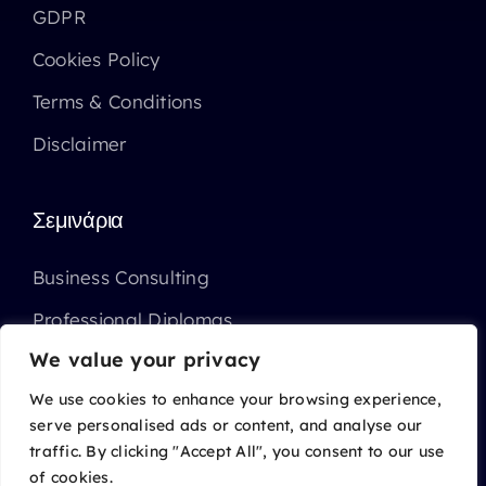
GDPR
Cookies Policy
Terms & Conditions
Disclaimer
Σεμινάρια
Business Consulting
Professional Diplomas
We value your privacy
Επιχορηγημένα Σεμινάρια ΑΝΑΔ
We use cookies to enhance your browsing experience,
serve personalised ads or content, and analyse our
traffic. By clicking "Accept All", you consent to our use
of cookies.