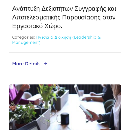
Ανάπτυξη Δεξιοτήτων Συγγραφής και
Αποτελεσματικής Παρουσίασης στον
Εργασιακό Χώρο.
Categories:
Ηγεσία & Διοίκηση (Leadership &
Management)
More Details