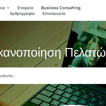
ρια
Εταιρεία
Business Consulting
Αρθρογραφία
Επικοινωνία
Ικανοποίηση Πελατώ