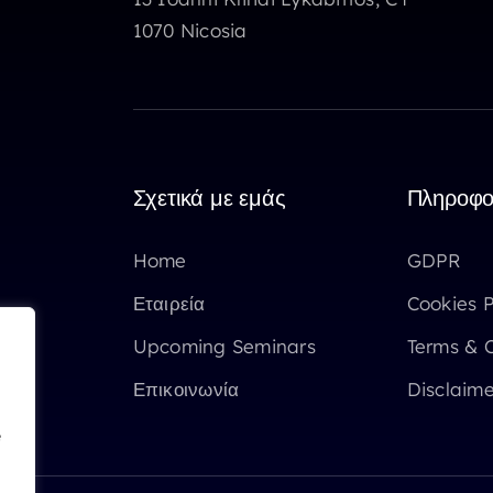
1070 Nicosia
Σχετικά με εμάς
Πληροφο
Home
GDPR
Εταιρεία
Cookies P
Upcoming Seminars
Terms & C
Επικοινωνία
Disclaime
e