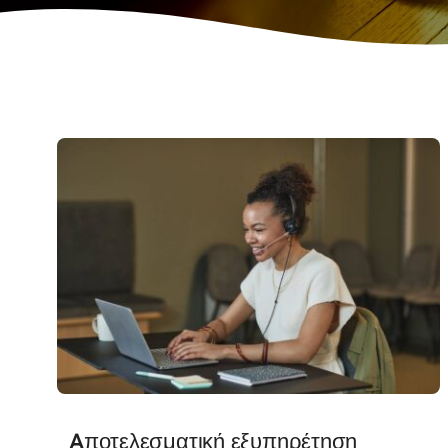
Aποτελεσματική εξυπηρέτηση