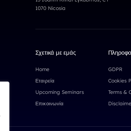
1070 Nicosia
Σχετικά με εμάς
Πληροφο
Home
GDPR
Εταιρεία
Cookies P
Upcoming Seminars
Terms & C
Επικοινωνία
Disclaime
e