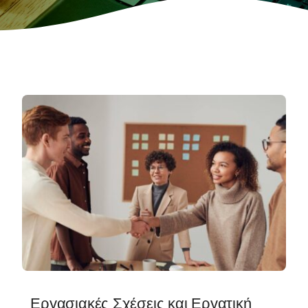
Εργασιακές Σχέσεις και Εργατική