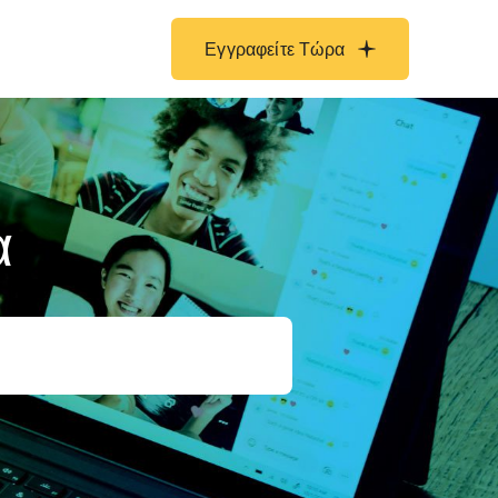
Εγγραφείτε Τώρα
α