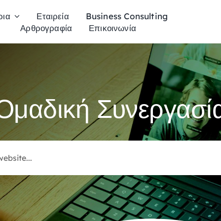
ρια
Εταιρεία
Business Consulting
Αρθρογραφία
Επικοινωνία
Ομαδική Συνεργασί