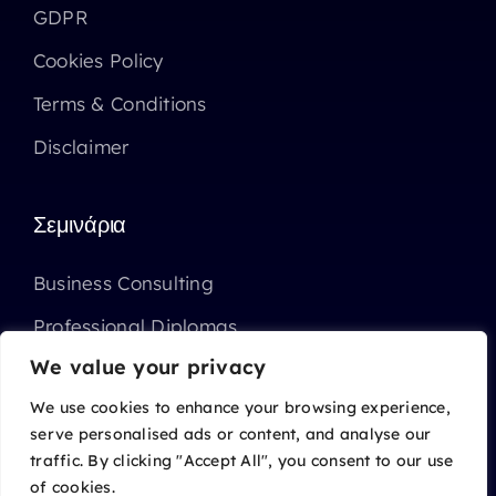
GDPR
Cookies Policy
Terms & Conditions
Disclaimer
Σεμινάρια
Business Consulting
Professional Diplomas
We value your privacy
Επιχορηγημένα Σεμινάρια ΑΝΑΔ
We use cookies to enhance your browsing experience,
serve personalised ads or content, and analyse our
traffic. By clicking "Accept All", you consent to our use
of cookies.