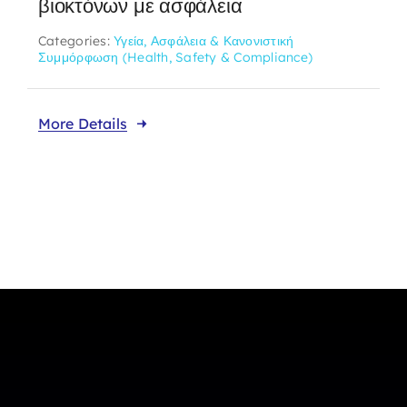
βιοκτόνων με ασφάλεια
Categories:
Υγεία, Ασφάλεια & Κανονιστική
Συμμόρφωση (Health, Safety & Compliance)
More Details