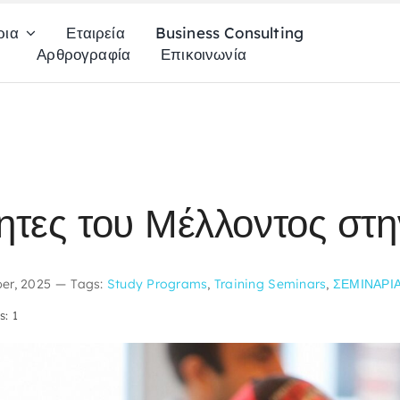
ρια
Εταιρεία
Business Consulting
Αρθρογραφία
Επικοινωνία
τητες του Μέλλοντος στ
er, 2025
—
Tags:
Study Programs
,
Training Seminars
,
ΣΕΜΙΝΑΡΙ
s: 1