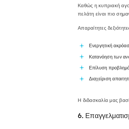
Καθώς η κυπριακή αγορ
πελάτη είναι πιο σημα
Απαραίτητες δεξιότητ
Ενεργητική ακρόα
Κατανόηση των αν
Επίλυση προβλημ
Διαχείριση απαιτη
Η διδασκαλία μας βασ
6. Επαγγελματισ