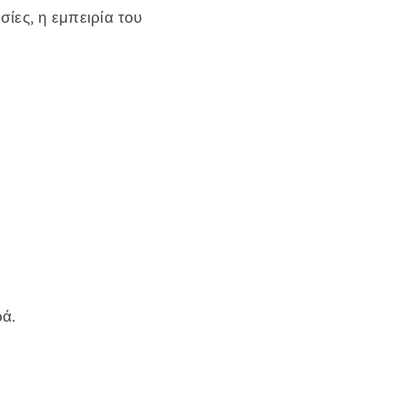
ίες, η εμπειρία του
ρά.