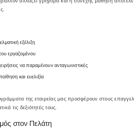
ιβάλλον αλλάζει γρήγορα και η συνεχής μάθηση αποτελε
ς.
ελματική εξέλιξη
 του εργαζομένου
χειρήσεις να παραμένουν ανταγωνιστικές
οίθηση και ευελιξία
γράμματα της εταιρείας μας προσφέρουν στους επαγγελμ
ικά τις δεξιότητές τους.
μός στον Πελάτη