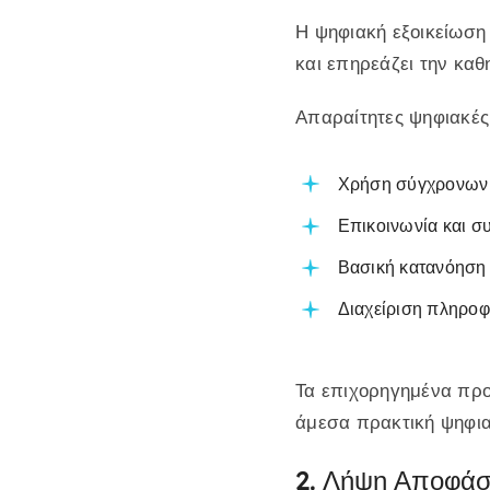
Η ψηφιακή εξοικείωση
και επηρεάζει την καθ
Απαραίτητες ψηφιακές
Χρήση σύγχρονων 
Επικοινωνία και 
Βασική κατανόηση
Διαχείριση πληροφ
Τα επιχορηγημένα προ
άμεσα πρακτική ψηφια
2. Λήψη Αποφάσ