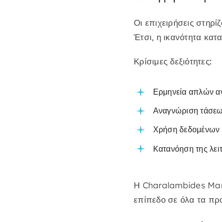
Οι επιχειρήσεις στηρί
Έτσι, η ικανότητα κατ
Κρίσιμες δεξιότητες:
Ερμηνεία απλών α
Αναγνώριση τάσε
Χρήση δεδομένων 
Κατανόηση της λει
Η Charalambides Mar
επίπεδο σε όλα τα πρ