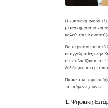
Η κυπριακή αγορά εξε
μετασχηματισμό και τ
καλούνται να αναπτύξο
Για περισσότερα από 
επαγγελματίες στην Κ
οποία βασίζονται σε 
δεξιότητες που μεταφ
Παρακάτω παρουσιάζον
τα επόμενα χρόνια.
1. Ψηφιακή Επάρ