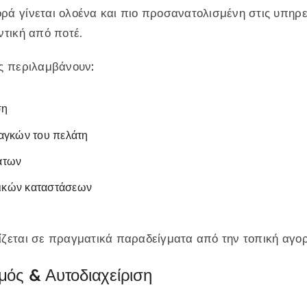
ά γίνεται ολοένα και πιο προσανατολισμένη στις υπηρεσ
ντική από ποτέ.
ες περιλαμβάνουν:
ση
αγκών του πελάτη
άτων
τικών καταστάσεων
ίζεται σε πραγματικά παραδείγματα από την τοπική αγο
μός & Αυτοδιαχείριση