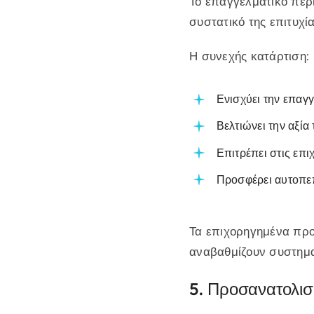
Το επαγγελματικό περ
συστατικό της επιτυχία
Η συνεχής κατάρτιση:
Ενισχύει την επαγγ
Βελτιώνει την αξία
Επιτρέπει στις επι
Προσφέρει αυτοπεπ
Τα επιχορηγημένα προ
αναβαθμίζουν συστηματ
5. Προσανατολισ