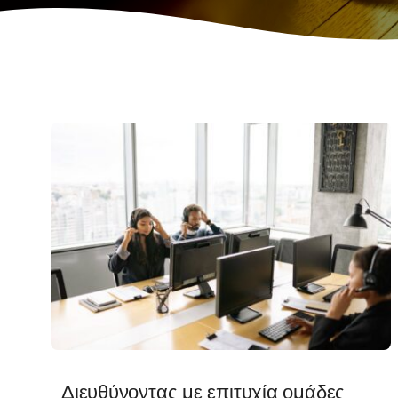
Διευθύνοντας με επιτυχία ομάδες