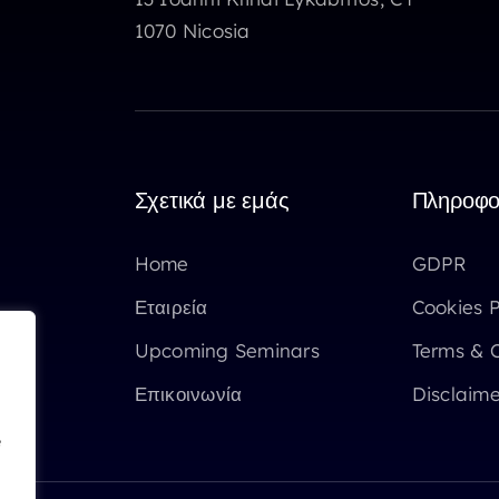
1070 Nicosia
Σχετικά με εμάς
Πληροφο
Home
GDPR
Εταιρεία
Cookies P
Upcoming Seminars
Terms & C
Επικοινωνία
Disclaime
e