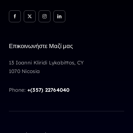
Επικοινωνήστε Μαζί μας
13 Ioanni Kliridi Lykabittos, CY
1070 Nicosia
Phone:
+(357) 22764040