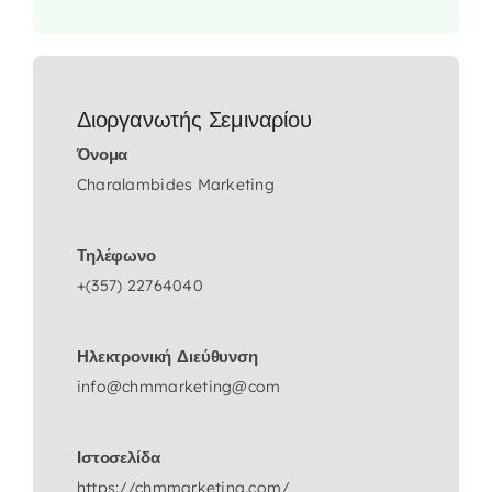
Διοργανωτής Σεμιναρίου
Όνομα
Charalambides Marketing
Τηλέφωνο
+(357) 22764040
Ηλεκτρονική Διεύθυνση
info@chmmarketing@com
Ιστοσελίδα
https://chmmarketing.com/